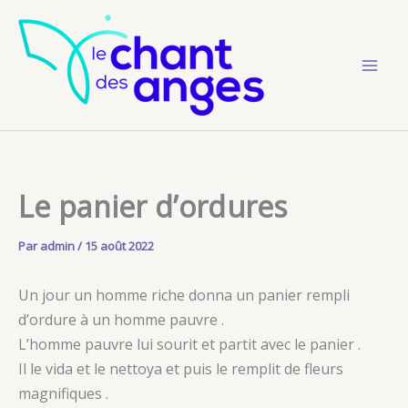
Aller
au
contenu
Le panier d’ordures
Par
admin
/
15 août 2022
Un jour un homme riche donna un panier rempli
d’ordure à un homme pauvre .
L’homme pauvre lui sourit et partit avec le panier .
Il le vida et le nettoya et puis le remplit de fleurs
magnifiques .