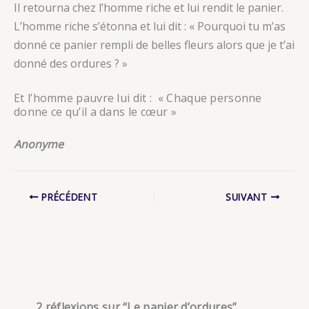
Il retourna chez l’homme riche et lui rendit le panier.
L’homme riche s’étonna et lui dit : « Pourquoi tu m’as
donné ce panier rempli de belles fleurs alors que je t’ai
donné des ordures ? »
Et l’homme pauvre lui dit : « Chaque personne
donne ce qu’il a dans le cœur »
Anonyme
PRÉCÉDENT
SUIVANT
2 réflexions sur “Le panier d’ordures”