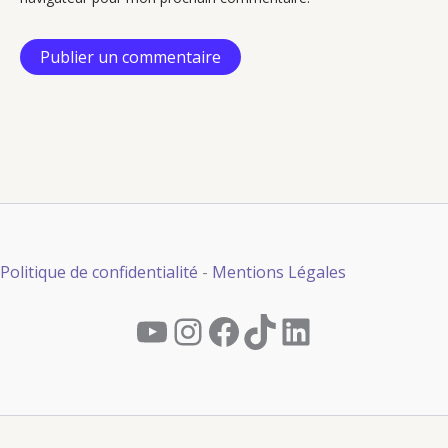
Politique de confidentialité
-
Mentions Légales
YouTube
Instagram
Facebook
TikTok
LinkedIn