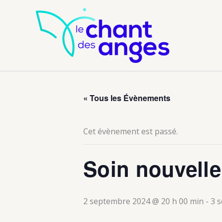
Aller
au
contenu
« Tous les Évènements
Cet évènement est passé.
Soin nouvelle
2 septembre 2024 @ 20 h 00 min
-
3 