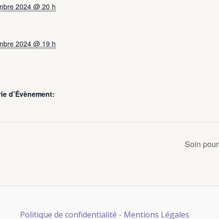
mbre 2024 @ 20 h
mbre 2024 @ 19 h
rie d’Évènement:
Soin pour
Politique de confidentialité
-
Mentions Légales