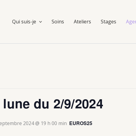
Qui suis-je
Soins
Ateliers
Stages
Age
 lune du 2/9/2024
EUROS25
septembre 2024 @ 19 h 00 min