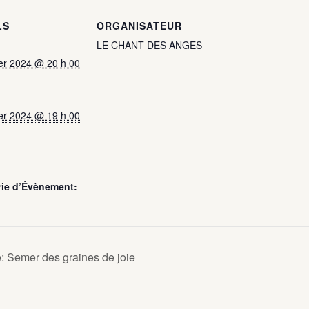
LS
ORGANISATEUR
LE CHANT DES ANGES
ier 2024 @ 20 h 00
ier 2024 @ 19 h 00
rie d’Évènement:
e: Semer des graines de joie