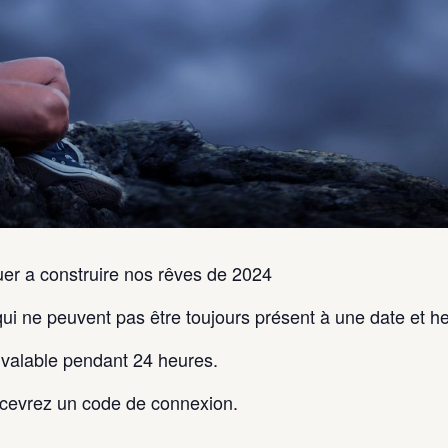
uer a construire nos rêves de 2024
i ne peuvent pas être toujours présent à une date et he
valable pendant 24 heures.
ecevrez un code de connexion.