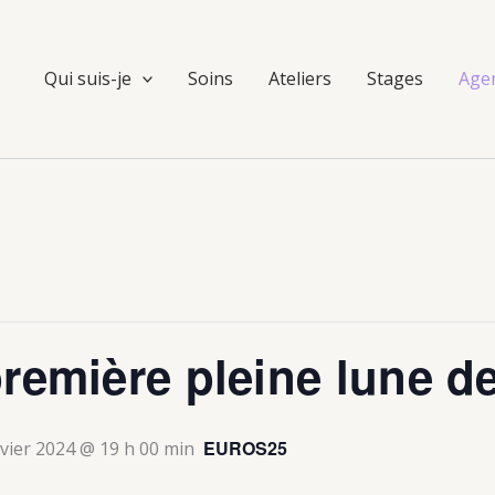
Qui suis-je
Soins
Ateliers
Stages
Age
première pleine lune d
EUROS25
nvier 2024 @ 19 h 00 min