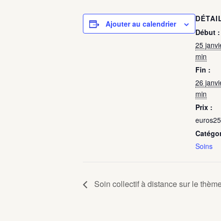
DÉTAI
Ajouter au calendrier
Début :
25 janv
min
Fin :
26 janv
min
Prix :
euros25
Catégo
Soins
Soin collectif à distance sur le thèm