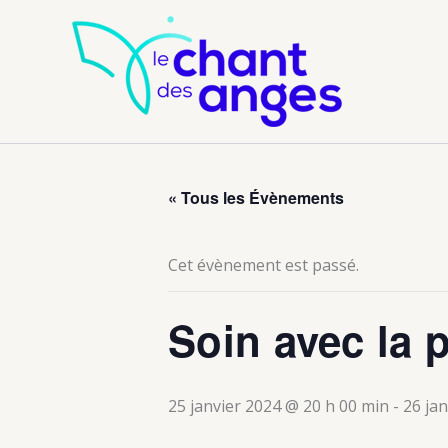
Aller
au
contenu
« Tous les Évènements
Cet évènement est passé.
Soin avec la 
25 janvier 2024 @ 20 h 00 min
-
26 ja