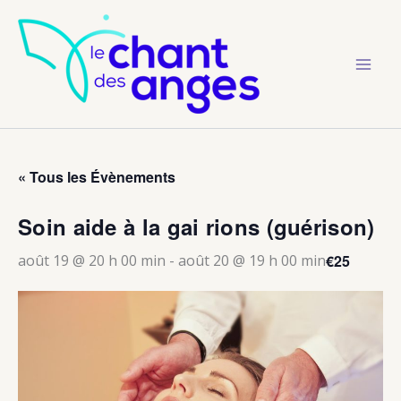
Aller
au
contenu
« Tous les Évènements
Soin aide à la gai rions (guérison)
€25
août 19 @ 20 h 00 min
-
août 20 @ 19 h 00 min