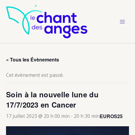
Aller
au
contenu
« Tous les Évènements
Cet évènement est passé.
Soin à la nouvelle lune du
17/7/2023 en Cancer
EUROS25
17 juillet 2023 @ 20 h 00 min
-
20 h 30 min