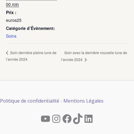
00 min
Prix :
euros25
Catégorie d’Évènement:
Soins
Soin avec la dernière nouvelle lune de
Soin dernière pleine lune de
l’année 2024
l’année 2024
Politique de confidentialité
-
Mentions Légales
YouTube
Instagram
Facebook
TikTok
LinkedIn