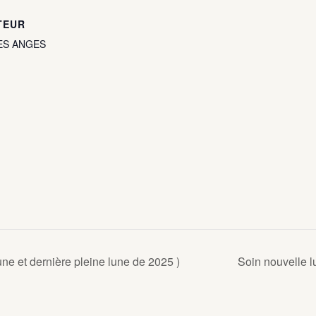
TEUR
ES ANGES
une et dernière pleine lune de 2025 )
Soin nouvelle l