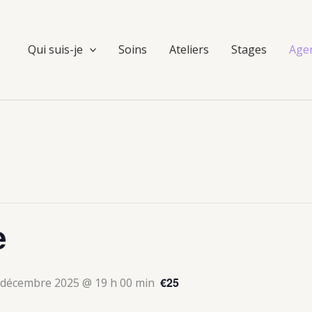
Qui suis-je
Soins
Ateliers
Stages
Age
e
€25
 décembre 2025 @ 19 h 00 min