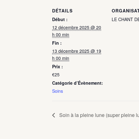
DÉTAILS
ORGANISA
Début :
LE CHANT D
12 décembre 2025 @ 20
h 00 min
Fin :
13 décembre 2025 @ 19
h 00 min
Prix :
€25
Catégorie d’Évènement:
Soins
Soin à la pleine lune (super pleine l