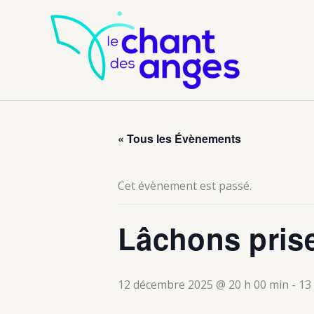
Aller
au
contenu
« Tous les Évènements
Cet évènement est passé.
Lâchons pris
12 décembre 2025 @ 20 h 00 min
-
13